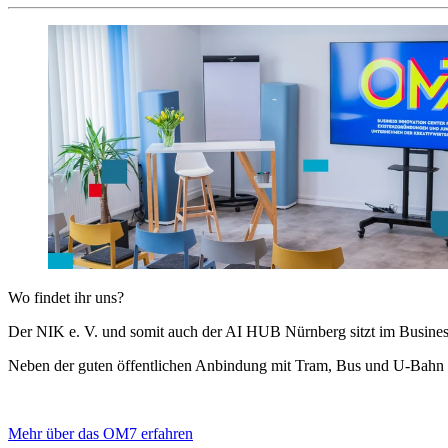
Wo findet ihr uns?
Der NIK e. V. und somit auch der AI HUB Nürnberg sitzt im Business
Neben der guten öffentlichen Anbindung mit Tram, Bus und U-Bahn b
Mehr über das OM7 erfahren