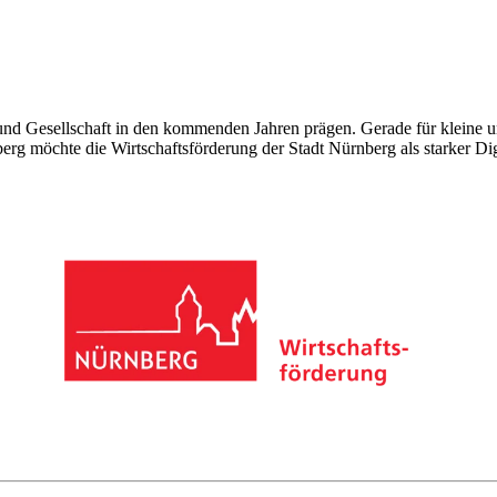
t und Gesellschaft in den kommenden Jahren prägen. Gerade für kleine
rg möchte die Wirtschaftsförderung der Stadt Nürnberg als starker Digit