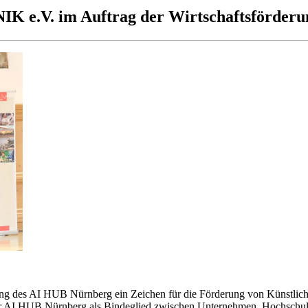
NIK e.V. im Auftrag der Wirtschaftsförder
ung des AI HUB Nürnberg ein Zeichen für die Förderung von Künstliche
der AI HUB Nürnberg als Bindeglied zwischen Unternehmen, Hochschulen