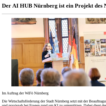
Der AI HUB Nürnberg ist ein Projekt des 
Im Auftrag der WiFö Nürnberg
Die Wirtschaftsförderung der Stadt Nürnberg setzt mit der Beauftrag
und praxisnah bei Fragen rund um KI zu unterstützen. Dabei dient 