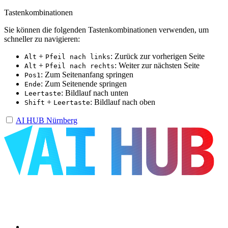
Tastenkombinationen
Sie können die folgenden Tastenkombinationen verwenden, um
schneller zu navigieren:
+
: Zurück zur vorherigen Seite
Alt
Pfeil nach links
+
: Weiter zur nächsten Seite
Alt
Pfeil nach rechts
: Zum Seitenanfang springen
Pos1
: Zum Seitenende springen
Ende
: Bildlauf nach unten
Leertaste
+
: Bildlauf nach oben
Shift
Leertaste
AI HUB Nürnberg
Über uns