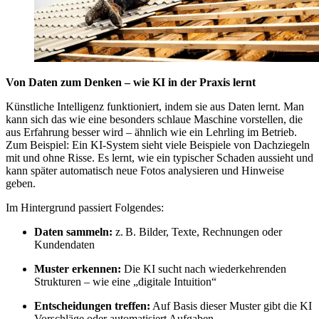
Von Daten zum Denken – wie KI in der Praxis lernt
Künstliche Intelligenz funktioniert, indem sie aus Daten lernt. Man
kann sich das wie eine besonders schlaue Maschine vorstellen, die
aus Erfahrung besser wird – ähnlich wie ein Lehrling im Betrieb.
Zum Beispiel: Ein KI-System sieht viele Beispiele von Dachziegeln
mit und ohne Risse. Es lernt, wie ein typischer Schaden aussieht und
kann später automatisch neue Fotos analysieren und Hinweise
geben.
Im Hintergrund passiert Folgendes:
Daten sammeln:
z. B. Bilder, Texte, Rechnungen oder
Kundendaten
Muster erkennen:
Die KI sucht nach wiederkehrenden
Strukturen – wie eine „digitale Intuition“
Entscheidungen treffen:
Auf Basis dieser Muster gibt die KI
Vorschläge oder automatisiert Aufgaben