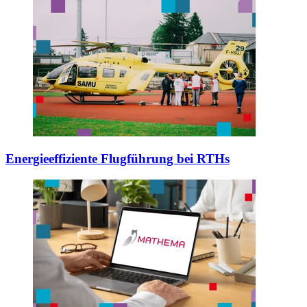
Energieeffiziente Flugführung bei RTHs