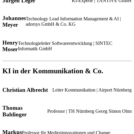
Jürgen Leger
KI-Experte | TANTIVE GmbH
Johannes
Technology Lead Information Management & AI |
Meyer
adorsys GmbH & Co. KG
Henry
Technologieleiter Softwareentwicklung | SINTEC
Moser
Informatik GmbH
KI in der Kommunikation & Co.
Christian Albrecht
Leiter Kommunikation | Airport Nürnberg
Thomas
Professor | TH Nürnberg Georg Simon Ohm
Bahlinger
Markus
Professor für Medieninnovationen und Change