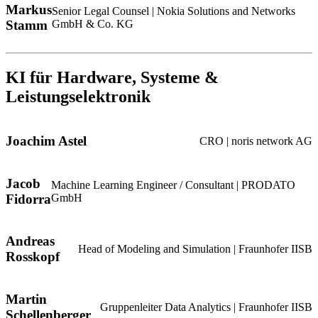
Markus
Senior Legal Counsel | Nokia Solutions and Networks
Stamm
GmbH & Co. KG
KI für Hardware, Systeme &
Leistungselektronik
Joachim Astel
CRO | noris network AG
Jacob
Machine Learning Engineer / Consultant | PRODATO
Fidorra
GmbH
Andreas
Head of Modeling and Simulation | Fraunhofer IISB
Rosskopf
Martin
Gruppenleiter Data Analytics | Fraunhofer IISB
Schellenberger