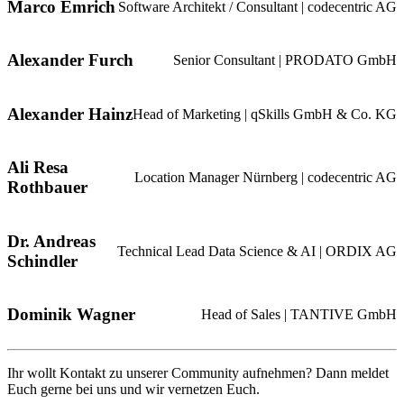
Marco Emrich
Software Architekt / Consultant | codecentric AG
Alexander Furch
Senior Consultant | PRODATO GmbH
Alexander Hainz
Head of Marketing | qSkills GmbH & Co. KG
Ali Resa
Location Manager Nürnberg | codecentric AG
Rothbauer
Dr. Andreas
Technical Lead Data Science & AI | ORDIX AG
Schindler
Dominik Wagner
Head of Sales | TANTIVE GmbH
Ihr wollt Kontakt zu unserer Community aufnehmen? Dann meldet
Euch gerne bei uns und wir vernetzen Euch.