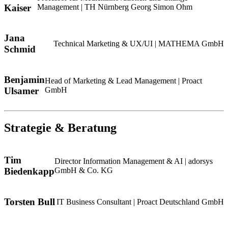
Kaiser
Management | TH Nürnberg Georg Simon Ohm
Jana
Technical Marketing & UX/UI | MATHEMA GmbH
Schmid
Benjamin
Head of Marketing & Lead Management | Proact
Ulsamer
GmbH
Strategie & Beratung
Tim
Director Information Management & AI | adorsys
Biedenkapp
GmbH & Co. KG
Torsten Bull
IT Business Consultant | Proact Deutschland GmbH