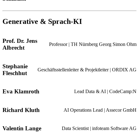
Generative & Sprach-KI
Prof. Dr. Jens
Professor | TH Nürnberg Georg Simon Ohm
Albrecht
Stephanie
Geschäftsstellenleiter & Projektleiter | ORDIX AG
Fleschhut
Eva Klamroth
Lead Data & AI | CodeCamp:N
Richard Kluth
AI Operations Lead | Assecor GmbH
Valentin Lange
Data Scientist | infoteam Software AG