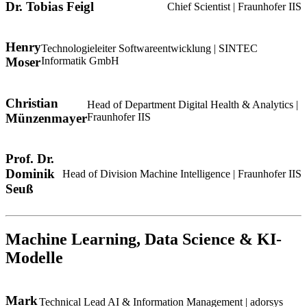
Dr. Tobias Feigl
Chief Scientist | Fraunhofer IIS
Henry
Technologieleiter Softwareentwicklung | SINTEC
Moser
Informatik GmbH
Christian
Head of Department Digital Health & Analytics |
Münzenmayer
Fraunhofer IIS
Prof. Dr.
Dominik
Head of Division Machine Intelligence | Fraunhofer IIS
Seuß
Machine Learning, Data Science & KI-
Modelle
Mark
Technical Lead AI & Information Management | adorsys