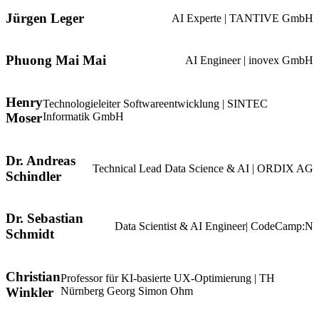
Jürgen Leger
AI Experte | TANTIVE GmbH
Phuong Mai Mai
AI Engineer | inovex GmbH
Henry
Technologieleiter Softwareentwicklung | SINTEC
Moser
Informatik GmbH
Dr. Andreas
Technical Lead Data Science & AI | ORDIX AG
Schindler
Dr. Sebastian
Data Scientist & AI Engineer| CodeCamp:N
Schmidt
Christian
Professor für KI-basierte UX-Optimierung | TH
Winkler
Nürnberg Georg Simon Ohm