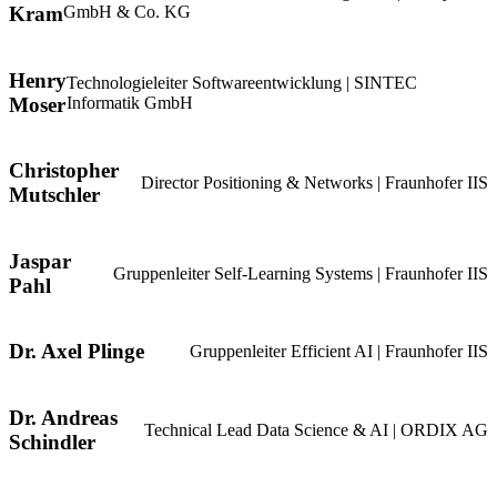
Kram
GmbH & Co. KG
Henry
Technologieleiter Softwareentwicklung | SINTEC
Moser
Informatik GmbH
Christopher
Director Positioning & Networks | Fraunhofer IIS
Mutschler
Jaspar
Gruppenleiter Self-Learning Systems | Fraunhofer IIS
Pahl
Dr. Axel Plinge
Gruppenleiter Efficient AI | Fraunhofer IIS
Dr. Andreas
Technical Lead Data Science & AI | ORDIX AG
Schindler