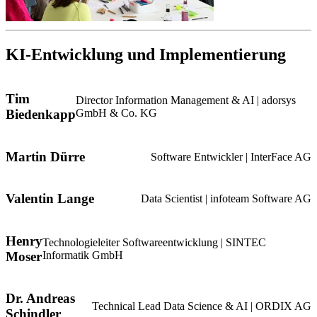
KI-Entwicklung und Implementierung
Tim
Director Information Management & AI | adorsys
Biedenkapp
GmbH & Co. KG
Martin Dürre
Software Entwickler | InterFace AG
Valentin Lange
Data Scientist | infoteam Software AG
Henry
Technologieleiter Softwareentwicklung | SINTEC
Moser
Informatik GmbH
Dr. Andreas
Technical Lead Data Science & AI | ORDIX AG
Schindler