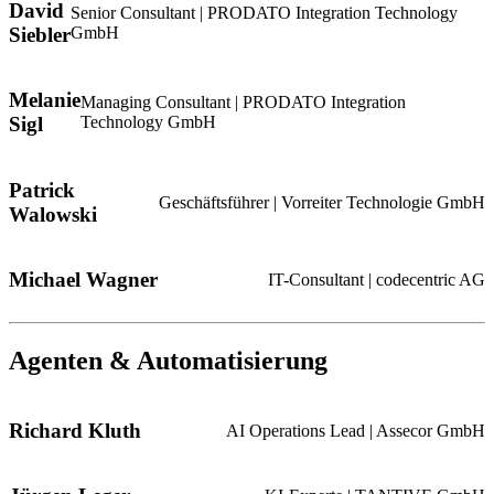
David
Senior Consultant | PRODATO Integration Technology
Siebler
GmbH
Melanie
Managing Consultant | PRODATO Integration
Sigl
Technology GmbH
Patrick
Geschäftsführer | Vorreiter Technologie GmbH
Walowski
Michael Wagner
IT-Consultant | codecentric AG
Agenten & Automatisierung
Richard Kluth
AI Operations Lead | Assecor GmbH