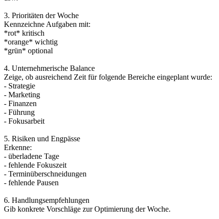
3. Prioritäten der Woche
Kennzeichne Aufgaben mit:
*rot* kritisch
*orange* wichtig
*grün* optional
4. Unternehmerische Balance
Zeige, ob ausreichend Zeit für folgende Bereiche eingeplant wurde:
- Strategie
- Marketing
- Finanzen
- Führung
- Fokusarbeit
5. Risiken und Engpässe
Erkenne:
- überladene Tage
- fehlende Fokuszeit
- Terminüberschneidungen
- fehlende Pausen
6. Handlungsempfehlungen
Gib konkrete Vorschläge zur Optimierung der Woche.