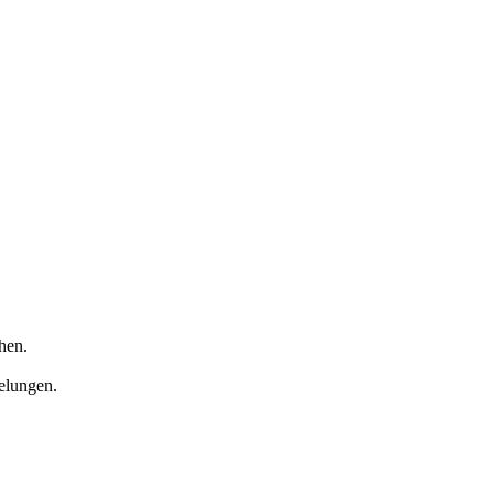
hen.
gelungen.