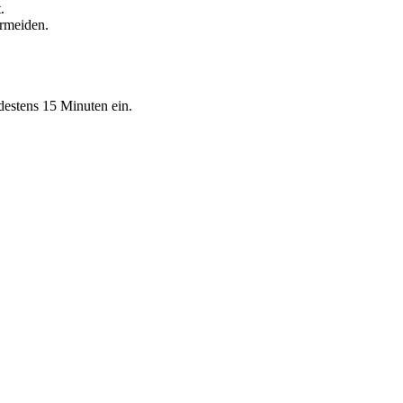
.
rmeiden.
destens 15 Minuten ein.