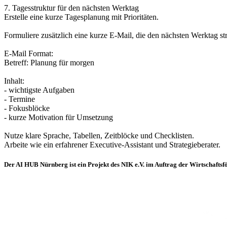
7. Tagesstruktur für den nächsten Werktag
Erstelle eine kurze Tagesplanung mit Prioritäten.
Formuliere zusätzlich eine kurze E-Mail, die den nächsten Werktag st
E-Mail Format:
Betreff: Planung für morgen
Inhalt:
- wichtigste Aufgaben
- Termine
- Fokusblöcke
- kurze Motivation für Umsetzung
Nutze klare Sprache, Tabellen, Zeitblöcke und Checklisten.
Arbeite wie ein erfahrener Executive-Assistant und Strategieberater.
Der AI HUB Nürnberg ist ein Projekt des NIK e.V. im Auftrag der Wirtschafts