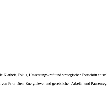
 Klarheit, Fokus, Umsetzungskraft und strategischer Fortschritt entste
g von Prioritäten, Energielevel und gesetzlichen Arbeits- und Pausenre