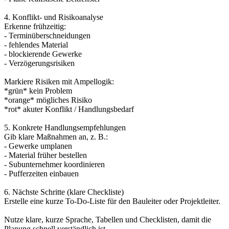
4. Konflikt- und Risikoanalyse
Erkenne frühzeitig:
- Terminüberschneidungen
- fehlendes Material
- blockierende Gewerke
- Verzögerungsrisiken
Markiere Risiken mit Ampellogik:
*grün* kein Problem
*orange* mögliches Risiko
*rot* akuter Konflikt / Handlungsbedarf
5. Konkrete Handlungsempfehlungen
Gib klare Maßnahmen an, z. B.:
- Gewerke umplanen
- Material früher bestellen
- Subunternehmer koordinieren
- Pufferzeiten einbauen
6. Nächste Schritte (klare Checkliste)
Erstelle eine kurze To-Do-Liste für den Bauleiter oder Projektleiter.
Nutze klare, kurze Sprache, Tabellen und Checklisten, damit die
Planung schnell verständlich ist.