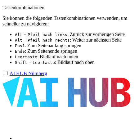
Tastenkombinationen
Sie können die folgenden Tastenkombinationen verwenden, um
schneller zu navigieren:
+
: Zurück zur vorherigen Seite
Alt
Pfeil nach links
+
: Weiter zur nächsten Seite
Alt
Pfeil nach rechts
: Zum Seitenanfang springen
Pos1
: Zum Seitenende springen
Ende
: Bildlauf nach unten
Leertaste
+
: Bildlauf nach oben
Shift
Leertaste
AI HUB Nürnberg
Über uns